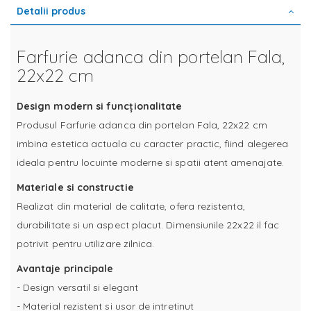
Detalii produs
Farfurie adanca din portelan Fala,
22x22 cm
Design modern si funcționalitate
Produsul Farfurie adanca din portelan Fala, 22x22 cm
imbina estetica actuala cu caracter practic, fiind alegerea
ideala pentru locuinte moderne si spatii atent amenajate.
Materiale si constructie
Realizat din material de calitate, ofera rezistenta,
durabilitate si un aspect placut. Dimensiunile 22x22 il fac
potrivit pentru utilizare zilnica.
Avantaje principale
- Design versatil si elegant
- Material rezistent si usor de intretinut