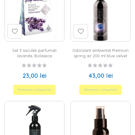
Set 3 saculeti parfumati
Odorizant ambiental Premium
lavanda, Bolaseca
spring air 200 ml blue velvet
23,00 lei
43,00 lei
Momentan indisponibil
Momentan indisponibil