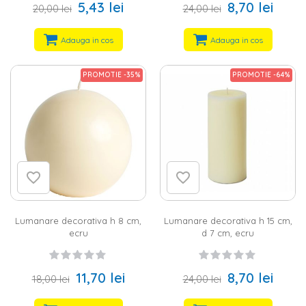
5,43 lei
8,70 lei
20,00 lei
24,00 lei
Adauga in cos
Adauga in cos
PROMOTIE -35%
PROMOTIE -64%
Lumanare decorativa h 8 cm,
Lumanare decorativa h 15 cm,
ecru
d 7 cm, ecru
11,70 lei
8,70 lei
18,00 lei
24,00 lei