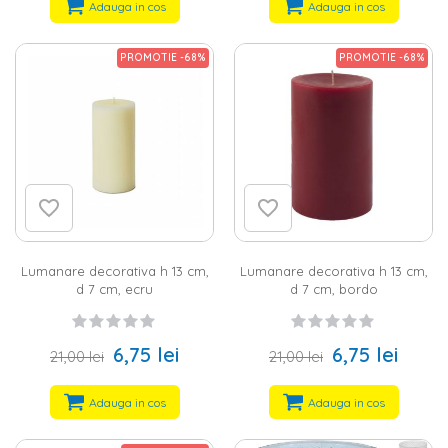
Adauga in cos
Adauga in cos
PROMOTIE -68%
PROMOTIE -68%
Lumanare decorativa h 13 cm,
Lumanare decorativa h 13 cm,
d 7 cm, ecru
d 7 cm, bordo
6,75 lei
6,75 lei
21,00 lei
21,00 lei
Adauga in cos
Adauga in cos