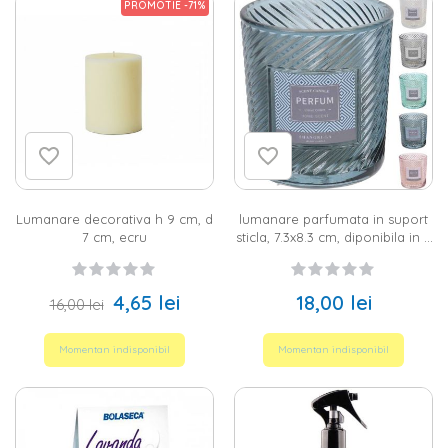
PROMOTIE -71%
Lumanare decorativa h 9 cm, d
lumanare parfumata in suport
7 cm, ecru
sticla, 7.3x8.3 cm, diponibila in 5
variante
4,65 lei
18,00 lei
16,00 lei
Momentan indisponibil
Momentan indisponibil