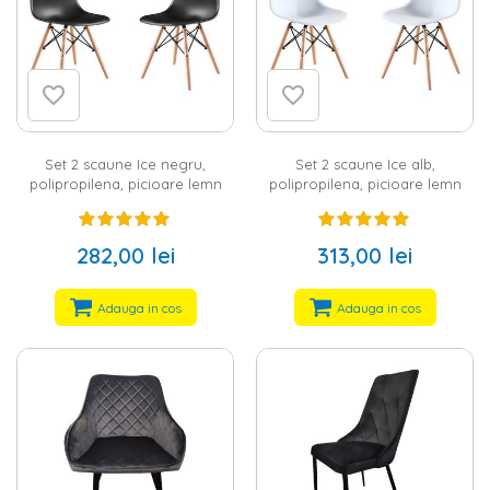
Set 2 scaune Ice negru,
Set 2 scaune Ice alb,
polipropilena, picioare lemn
polipropilena, picioare lemn
282,00 lei
313,00 lei
Adauga in cos
Adauga in cos