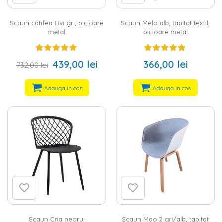
Scaun catifea Livi gri, picioare
Scaun Melo alb, tapitat textil,
metal
picioare metal
439,00 lei
366,00 lei
732,00 lei
Adauga in cos
Adauga in cos
Scaun Cria negru,
Scaun Mao 2 gri/alb, tapitat