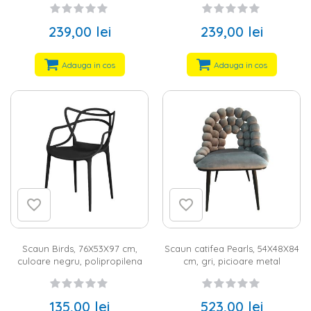
239,00 lei
239,00 lei
Adauga in cos
Adauga in cos
Scaun Birds, 76X53X97 cm,
Scaun catifea Pearls, 54X48X84
culoare negru, polipropilena
cm, gri, picioare metal
135,00 lei
523,00 lei