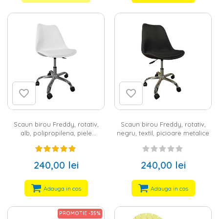
Scaun birou Freddy, rotativ,
Scaun birou Freddy, rotativ,
alb, polipropilena, piele
negru, textil, picioare metalice
ecologica, picioare metalice
cromate
240,00 lei
240,00 lei
Adauga in cos
Adauga in cos
PROMOTIE -35%