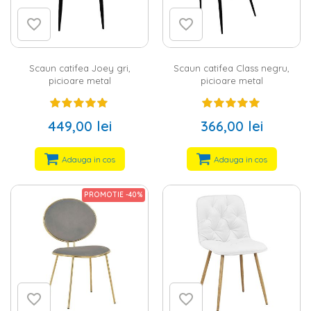
Scaun catifea Joey gri,
Scaun catifea Class negru,
picioare metal
picioare metal
449,00 lei
366,00 lei
Adauga in cos
Adauga in cos
PROMOTIE -40%