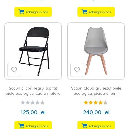
Adauga in cos
Adauga in cos
Scaun pliabil negru, tapitat
Scaun Cloud gri, sezut piele
piele ecologica, cadru metalic
ecologica, picioare lemn
125,00 lei
240,00 lei
Adauga in cos
Adauga in cos