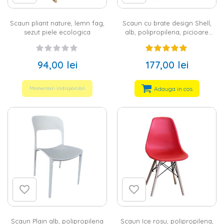
Scaun pliant nature, lemn fag,
Scaun cu brate design Shell,
sezut piele ecologica
alb, polipropilena, picioare
lemn
94,00 lei
177,00 lei
Adauga in cos
Momentan indisponibil
Scaun Plain alb, polipropilena
Scaun Ice rosu, polipropilena,