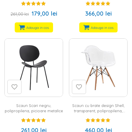
179,00 lei
366,00 lei
261,00 lei
Adauga in cos
Adauga in cos
Scaun Scari negru,
Scaun cu brate design Shell,
polipropilena, picioare metalIce
transparent, polipropilena,
picioare lemn
261,00 lei
460,00 lei