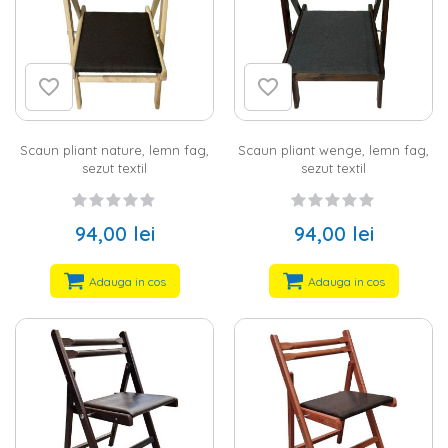
Scaun pliant nature, lemn fag,
Scaun pliant wenge, lemn fag,
sezut textil
sezut textil
94,00 lei
94,00 lei
Adauga in cos
Adauga in cos