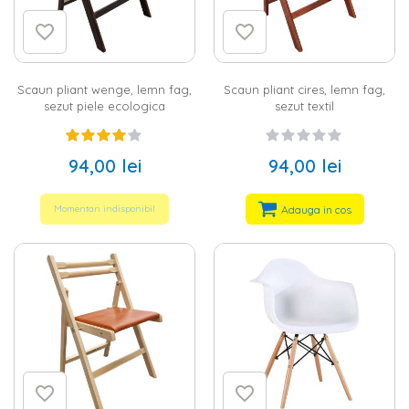
Scaun pliant wenge, lemn fag,
Scaun pliant cires, lemn fag,
sezut piele ecologica
sezut textil
94,00 lei
94,00 lei
Adauga in cos
Momentan indisponibil