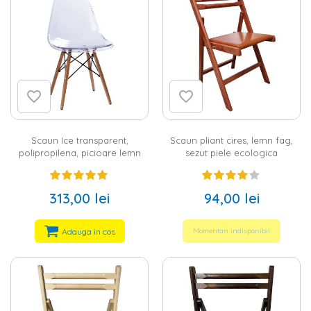
Scaun Ice transparent,
Scaun pliant cires, lemn fag,
polipropilena, picioare lemn
sezut piele ecologica
313,00 lei
94,00 lei
Adauga in cos
Momentan indisponibil