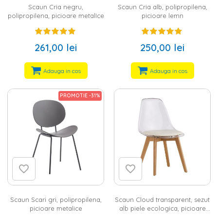
Scaun Cria negru,
Scaun Cria alb, polipropilena,
polipropilena, picioare metalIce
picioare lemn
261,00 lei
250,00 lei
Adauga in cos
Adauga in cos
PROMOTIE -31%
Scaun Scari gri, polipropilena,
Scaun Cloud transparent, sezut
picioare metalice
alb piele ecologica, picioare
lemn