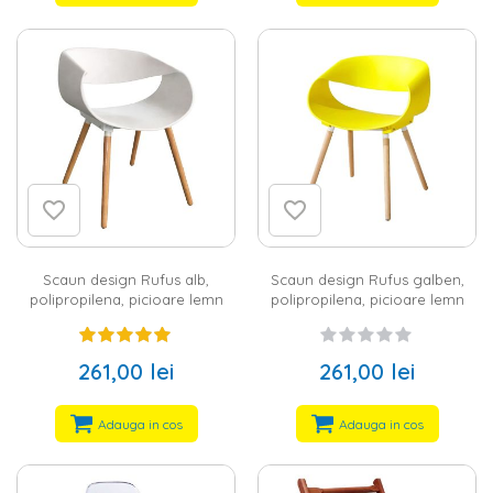
Scaun design Rufus alb,
Scaun design Rufus galben,
polipropilena, picioare lemn
polipropilena, picioare lemn
261,00 lei
261,00 lei
Adauga in cos
Adauga in cos