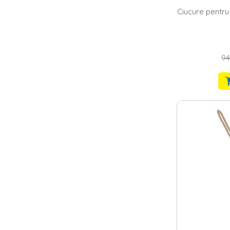
Ciucure pentru
94