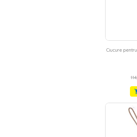
Ciucure pentru
114