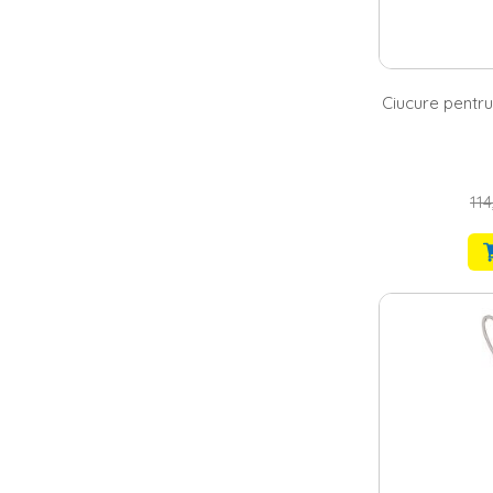
Ciucure pentru
114