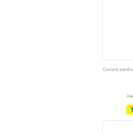
Ciucure pentru
114