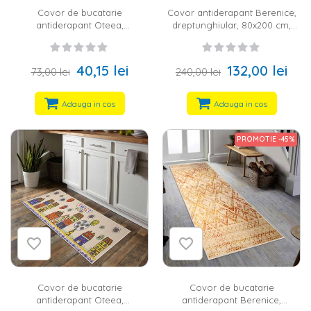
Covor de bucatarie
Covor antiderapant Berenice,
antiderapant Oteea,
dreptunghiular, 80x200 cm,
dreptunghiular, 40x100 cm, gri,
abstract, multicolor, 60%
galben, alb, turcoaz, 60%
bumbac
bumbac
40,15 lei
132,00 lei
73,00 lei
240,00 lei
Adauga in cos
Adauga in cos
PROMOTIE -45%
Covor de bucatarie
Covor de bucatarie
antiderapant Oteea,
antiderapant Berenice,