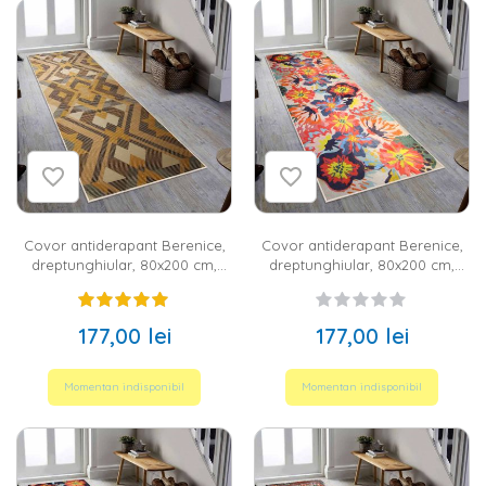
Covor antiderapant Berenice,
Covor antiderapant Berenice,
dreptunghiular, 80x200 cm,
dreptunghiular, 80x200 cm,
geometric, negru, portocaliu,
floral, multicolor, 60% bumbac
crem, 60% bumbac
177,00 lei
177,00 lei
Momentan indisponibil
Momentan indisponibil