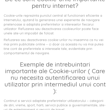
pentru internet?
Cookie-urile reprezinta punctul central al functionarii eficiente a
Internetului, ajutand la generarea unei experiente de navigare
prietenoase si adaptata preferintelor si intereselor fiecarui
utilizator. Refuzarea sau dezactivarea cookieurilor poate face
unele site-uri imposibil de folosit.
Refuzarea sau dezactivarea cookie-urilor nu inseamna ca nu vei
mai primi publicitate online – ci doar ca aceasta nu va mai putea
tine cont de preferintele si interesele tale, evidentiate prin
comportamentul de navigare.
Exemple de intrebuintari
importante ale Cookie-urilor ( Care
nu necesita autentificarea unui
utilizator prin intermediul unui cont
):
Continut si servicii adaptate preferintelor utilizatorului – categorii
de stiri, vreme, sport, harti, servicii publice si guvernamentale, site-
uri de entertainment si servicii de travel.