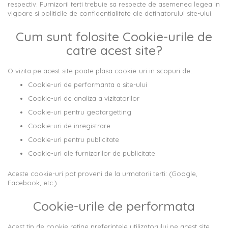
respectiv. Furnizorii terti trebuie sa respecte de asemenea legea in
vigoare si politicile de confidentialitate ale detinatorului site-ului.
Cum sunt folosite Cookie-urile de
catre acest site?
O vizita pe acest site poate plasa cookie-uri in scopuri de:
Cookie-uri de performanta a site-ului
Cookie-uri de analiza a vizitatorilor
Cookie-uri pentru geotargetting
Cookie-uri de inregistrare
Cookie-uri pentru publicitate
Cookie-uri ale furnizorilor de publicitate
Aceste cookie-uri pot proveni de la urmatorii terti: (Google,
Facebook, etc.)
Cookie-urile de performata
Acest tip de cookie retine preferintele utilizatorului pe acest site,