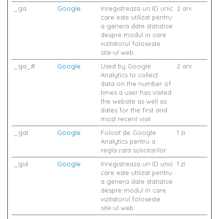
_ga
Google
Inregistreaza un ID unic
2 ani
care este utilizat pentru
a genera date statistice
despre modul in care
vizitatorul foloseste
site-ul web.
_ga_#
Google
Used by Google
2 ani
Analytics to collect
data on the number of
times a user has visited
the website as well as
dates for the first and
most recent visit.
_gat
Google
Folosit de Google
1 zi
Analytics pentru a
regla rata solicitarilor.
_gid
Google
Inregistreaza un ID unic
1 zi
care este utilizat pentru
a genera date statistice
despre modul in care
vizitatorul foloseste
site-ul web.