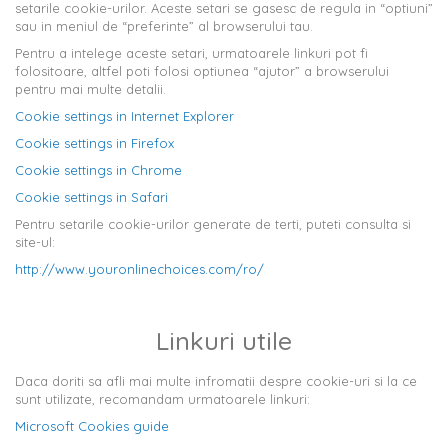
setarile cookie-urilor. Aceste setari se gasesc de regula in “optiuni”
sau in meniul de “preferinte” al browserului tau.
Pentru a intelege aceste setari, urmatoarele linkuri pot fi
folositoare, altfel poti folosi optiunea “ajutor” a browserului
pentru mai multe detalii.
Cookie settings in Internet Explorer
Cookie settings in Firefox
Cookie settings in Chrome
Cookie settings in Safari
Pentru setarile cookie-urilor generate de terti, puteti consulta si
site-ul:
http://www.youronlinechoices.com/ro/
Linkuri utile
Daca doriti sa afli mai multe infromatii despre cookie-uri si la ce
sunt utilizate, recomandam urmatoarele linkuri:
Microsoft Cookies guide