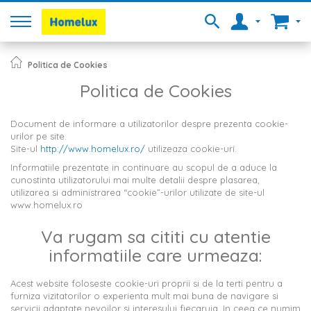
Politica de Cookies
Politica de Cookies
Document de informare a utilizatorilor despre prezenta cookie-
urilor pe site.
Site-ul
http://www.homelux.ro/
utilizeaza cookie-uri.
Informatiile prezentate in continuare au scopul de a aduce la
cunostinta utilizatorului mai multe detalii despre plasarea,
utilizarea si administrarea “cookie”-urilor utilizate de site-ul
www.homelux.ro
Va rugam sa cititi cu atentie
informatiile care urmeaza:
Acest website foloseste cookie-uri proprii si de la terti pentru a
furniza vizitatorilor o experienta mult mai buna de navigare si
servicii adaptate nevoilor si interesului fiecaruia. In ceea ce numim