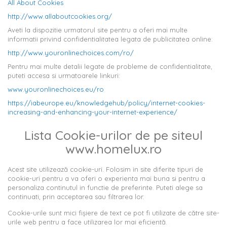
All About Cookies
http://www.allaboutcookies.org/
Aveti la dispozitie urmatorul site pentru a oferi mai multe
informatii privind confidentialitatea legata de publicitatea online:
http://www.youronlinechoices.com/ro/
Pentru mai multe detalii legate de probleme de confidentialitate,
puteti accesa si urmatoarele linkuri:
www.youronlinechoices.eu/ro
https://iabeurope.eu/knowledgehub/policy/internet-cookies-
increasing-and-enhancing-your-internet-experience/
Lista Cookie-urilor de pe siteul
www.homelux.ro
Acest site utilizează cookie-uri. Folosim in site diferite tipuri de
cookie-uri pentru a va oferi o experienta mai buna si pentru a
personaliza continutul in functie de preferinte. Puteti alege sa
continuati, prin acceptarea sau filtrarea lor.
Cookie-urile sunt mici fişiere de text ce pot fi utilizate de către site-
urile web pentru a face utilizarea lor mai eficientă.