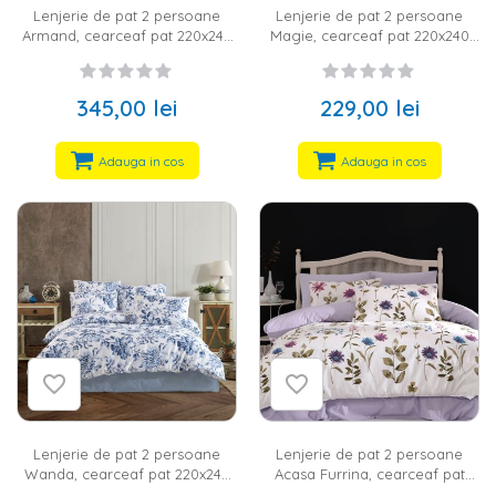
Lenjerie de pat 2 persoane
Lenjerie de pat 2 persoane
Armand, cearceaf pat 220x240
Magie, cearceaf pat 220x240
cm, husa pilota 200x220 cm, 2
cm, husa pilota 200x220 cm, 2
fete perna 50x70 cm, 100%
fete perna 50x70 cm, 100%
bumbac satinat, verde
bumbac ranforce,gri
345,00 lei
229,00 lei
Adauga in cos
Adauga in cos
Lenjerie de pat 2 persoane
Lenjerie de pat 2 persoane
Wanda, cearceaf pat 220x240
Acasa Furrina, cearceaf pat
cm, husa pilota 200x220 cm, 2
220x240 cm, husa pilota