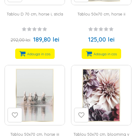
Tablou D 70 cm, horse i, sticla
Tablou 50x70 cm, horse ii
189,80 lei
125,00 lei
292,00 lei
Adauga in cos
Adauga in cos
Tablou 50x70 cm, horse iii
Tablou 50x70 cm, blooming v