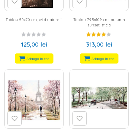
Tablou 50x70 cm, wild nature ii
Tablou 79.5x109 cm, autumn
sunset, sticla
125,00 lei
313,00 lei
Adauga in cos
Adauga in cos