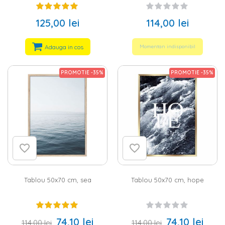
125,00 lei
114,00 lei
Adauga in cos
Momentan indisponibil
PROMOTIE -35%
PROMOTIE -35%
Tablou 50x70 cm, sea
Tablou 50x70 cm, hope
74,10 lei
74,10 lei
114,00 lei
114,00 lei