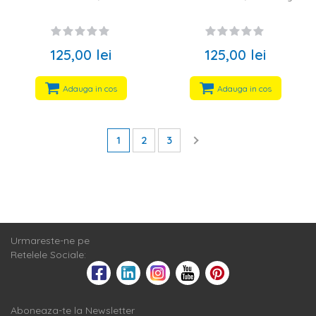
125,00 lei
125,00 lei
Adauga in cos
Adauga in cos
1
2
3
Urmareste-ne pe
Retelele Sociale:
Aboneaza-te la Newsletter