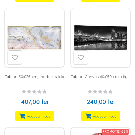
Tablou 50x125 cm, marble, sticla
Tablou Canvas 60x150 cm, city ii
407,00 lei
240,00 lei
Adauga in cos
Adauga in cos
PROMOTIE -35%