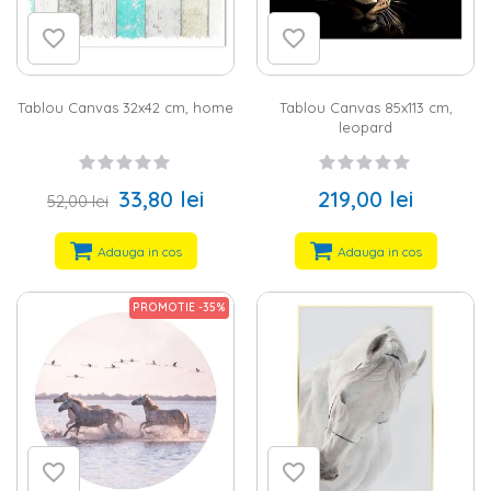
Tablou Canvas 32x42 cm, home
Tablou Canvas 85x113 cm,
leopard
33,80 lei
219,00 lei
52,00 lei
Adauga in cos
Adauga in cos
PROMOTIE -35%