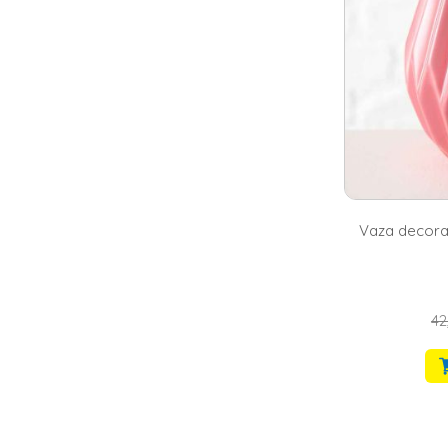
Vaza decorat
42