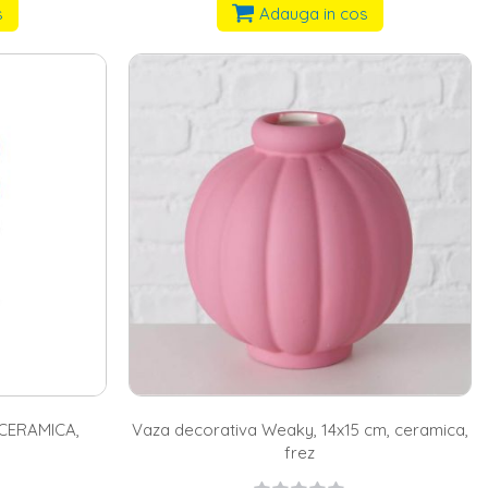
s
Adauga in cos
 CERAMICA,
Vaza decorativa Weaky, 14x15 cm, ceramica,
frez