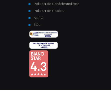
Politica de Confidentialitate
Politica de Cookies
ANPC
SOL
© Copyright 2026 Homelux. Toate drepturile rezervate.