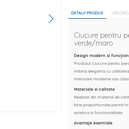
DETALII PRODUS
SPECIFIC
Ciucure pentru p
verde/maro
Design modern si funcțion
Produsul Ciucure pentru per
imbina eleganta cu utilitatea
interioare moderne sau clasi
Materiale si calitate
Realizat din material de calit
bine proportionate permit in
estetica si functionalitate.
Avantaje esentiale