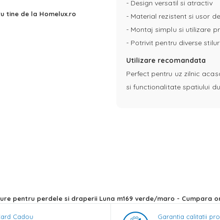
- Design versatil si atractiv
u tine de la Homelux.ro
- Material rezistent si usor de
- Montaj simplu si utilizare p
- Potrivit pentru diverse stil
Utilizare recomandata
Perfect pentru uz zilnic acas
si functionalitate spatiului
ure pentru perdele si draperii Luna m169 verde/maro - Cumpara on
ard Cadou
Garantia calitatii pr