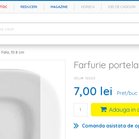
STOC
REDUCERI
MAGAZINE
HORECA
IDEI DE CADOURI
 Fala, 10.8 cm
Farfurie portela
SKU#
16063
7,00 lei
Pret/buc
Adauga in 
Comanda asistata de o