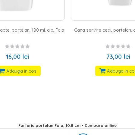
ceai, portelan, alb, 1.26 l, Fala
Bol Fala, 15 cm
73,00 lei
26,00 lei
Adauga in cos
Adauga in c
Farfurie portelan Fala, 10.8 cm - Cumpara online