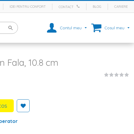
IDEI PENTRU CONFORT
BLOG
CARIERE
CONTACT
Contul meu
Cosul meu
n Fala, 10.8 cm
cos
perator