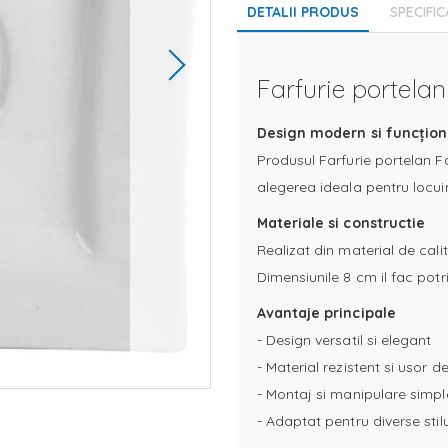
DETALII PRODUS
SPECIFIC
Farfurie portelan
Design modern si funcțion
Produsul Farfurie portelan Fa
alegerea ideala pentru locui
Materiale si constructie
Realizat din material de calit
Dimensiunile 8 cm il fac potriv
Avantaje principale
- Design versatil si elegant
- Material rezistent si usor de
- Montaj si manipulare simpl
- Adaptat pentru diverse stil