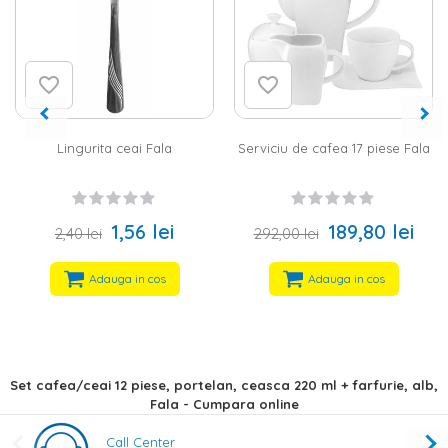
Lingurita ceai Fala
Serviciu de cafea 17 piese Fala
1,56 lei
189,80 lei
2,40 lei
292,00 lei
Adauga in cos
Adauga in cos
Set cafea/ceai 12 piese, portelan, ceasca 220 ml + farfurie, alb,
Fala - Cumpara online
Call Center