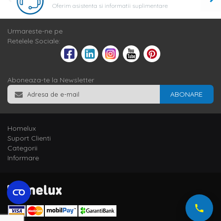
Oferim asistenta si informatii suplimentare
Urmareste-ne pe
Retelele Sociale:
Aboneaza-te la Newsletter
ABONARE
Homelux
Suport Clienti
Categorii
Informare