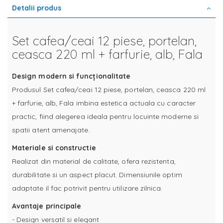
Detalii produs
Set cafea/ceai 12 piese, portelan,
ceasca 220 ml + farfurie, alb, Fala
Design modern si funcționalitate
Produsul Set cafea/ceai 12 piese, portelan, ceasca 220 ml
+ farfurie, alb, Fala imbina estetica actuala cu caracter
practic, fiind alegerea ideala pentru locuinte moderne si
spatii atent amenajate.
Materiale si constructie
Realizat din material de calitate, ofera rezistenta,
durabilitate si un aspect placut. Dimensiunile optim
adaptate il fac potrivit pentru utilizare zilnica.
Avantaje principale
- Design versatil si elegant