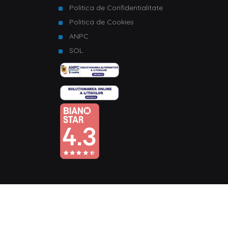
Politica de Confidentialitate
Politica de Cookies
ANPC
SOL
© Copyright 2026 Homelux. Toate drepturile rezervate.