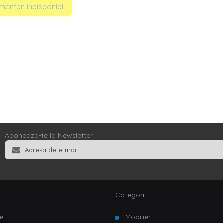
entan indisponibil
Aboneaza-te la Newsletter
Categorii
e
Mobilier