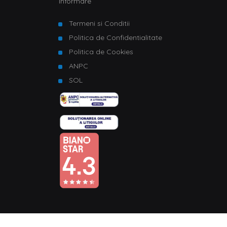
Informare
Termeni si Conditii
Politica de Confidentialitate
Politica de Cookies
ANPC
SOL