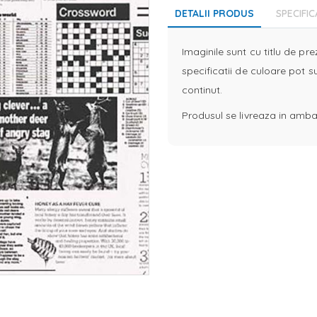
DETALII PRODUS
SPECIFIC
Imaginile sunt cu titlu de pr
specificatii de culoare pot s
continut.
Produsul se livreaza in ambal