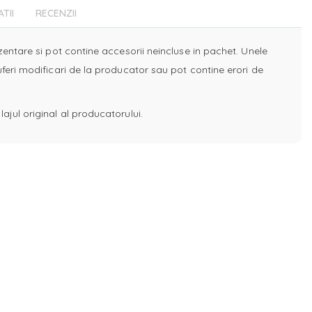
ATII
RECENZII
ezentare si pot contine accesorii neincluse in pachet. Unele
uferi modificari de la producator sau pot contine erori de
ajul original al producatorului.