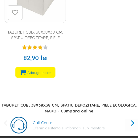
TABURET CUB, 38X38X38 CM,
SPATIU DEPOZITARE, PIELE
ECOLOGICA, ALB
82,90 lei
Adauga in cos
TABURET CUB, 38X38X38 CM, SPATIU DEPOZITARE, PIELE ECOLOGICA,
MARO - Cumpara online
Call Center
Oferim asistenta si informatii suplimentare