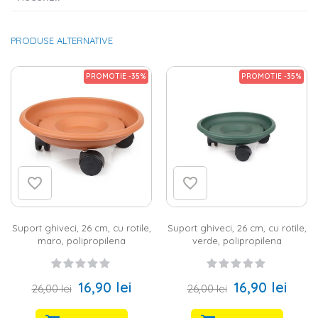
PRODUSE ALTERNATIVE
PROMOTIE -35%
PROMOTIE -35%
Suport ghiveci, 26 cm, cu rotile,
Suport ghiveci, 26 cm, cu rotile,
maro, polipropilena
verde, polipropilena
16,90 lei
16,90 lei
26,00 lei
26,00 lei