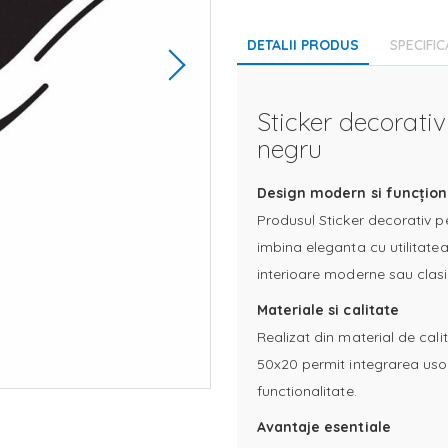
DETALII PRODUS
SPECIFIC
Sticker decorati
negru
Design modern si funcțion
Produsul Sticker decorativ p
imbina eleganta cu utilitatea
interioare moderne sau clasi
Materiale si calitate
Realizat din material de calit
50x20 permit integrarea usoar
functionalitate.
Avantaje esentiale