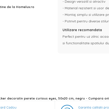
- Design versatil si atractiv
tine de la Homelux.ro
- Material rezistent si usor de
- Montaj simplu si utilizare p
- Potrivit pentru diverse stil
Utilizare recomandata
Perfect pentru uz zilnic acas
si functionalitate spatiului
cker decorativ perete curious eyes, 50x20 cm, negru - Cumpara on
ard Cadou
Garantia calitatii pr