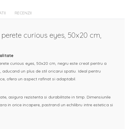
ATII
RECENZII
v perete curious eyes, 50x20 cm,
alitate
erete curious eyes, 50x20 cm, negru este creat pentru a
, aducand un plus de stil oricarui spatiu. Ideal pentru
ce, ofera un aspect rafinat si adaptabil.
ate, asigura rezistenta si durabilitate in timp. Dimensiunile
a in orice incapere, pastrand un echilibru intre estetica si