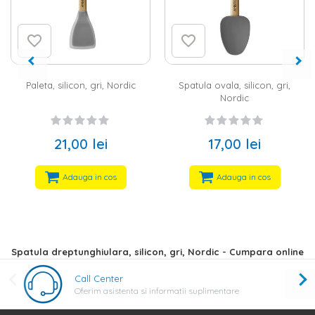
Paleta, silicon, gri, Nordic
Spatula ovala, silicon, gri,
Nordic
21,00 lei
17,00 lei
Adauga in cos
Adauga in cos
Spatula dreptunghiulara, silicon, gri, Nordic - Cumpara online
Call Center
Oferim asistenta si informatii suplimentare