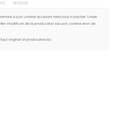
ATII
RECENZII
ezentare si pot contine accesorii neincluse in pachet. Unele
uferi modificari de la producator sau pot contine erori de
ajul original al producatorului.