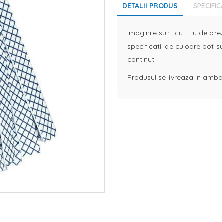
DETALII PRODUS
SPECIFIC
Imaginile sunt cu titlu de pr
specificatii de culoare pot s
continut.
Produsul se livreaza in ambal