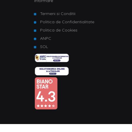
Informare
Termeni si Conditii
Politica de Confidentialitate
Politica de Cookies
ANPC
SOL