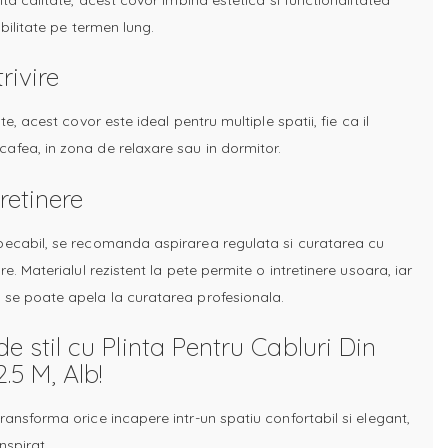
abilitate pe termen lung.
rivire
te, acest covor este ideal pentru multiple spatii, fie ca il
afea, in zona de relaxare sau in dormitor.
retinere
pecabil, se recomanda aspirarea regulata si curatarea cu
e. Materialul rezistent la pete permite o intretinere usoara, iar
 se poate apela la curatarea profesionala.
 stil cu Plinta Pentru Cabluri Din
.5 M, Alb!
ransforma orice incapere intr-un spatiu confortabil si elegant,
inspirat.