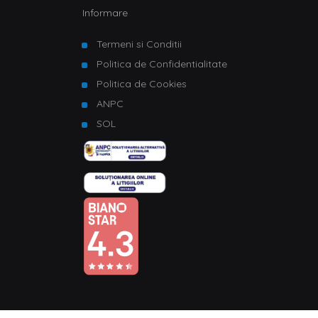
Informare
Termeni si Conditii
Politica de Confidentialitate
Politica de Cookies
ANPC
SOL