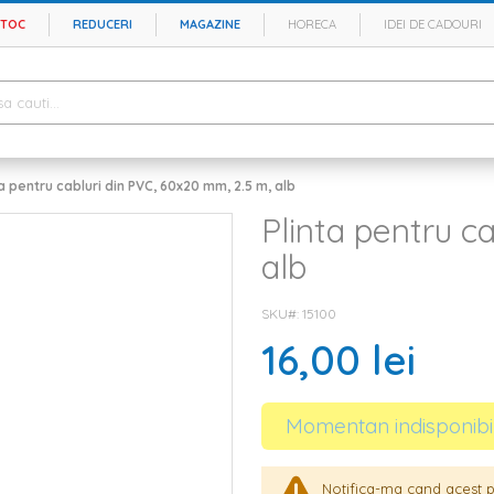
STOC
REDUCERI
MAGAZINE
HORECA
IDEI DE CADOURI
ta pentru cabluri din PVC, 60x20 mm, 2.5 m, alb
Plinta pentru c
alb
SKU#
15100
16,00 lei
Momentan indisponibi
Notifica-ma cand acest p