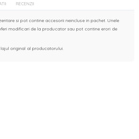
ATII
RECENZII
ezentare si pot contine accesorii neincluse in pachet. Unele
uferi modificari de la producator sau pot contine erori de
ajul original al producatorului.