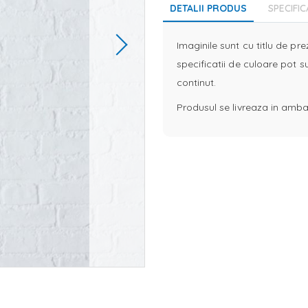
DETALII PRODUS
SPECIFIC
Imaginile sunt cu titlu de pr
specificatii de culoare pot s
continut.
Produsul se livreaza in ambal