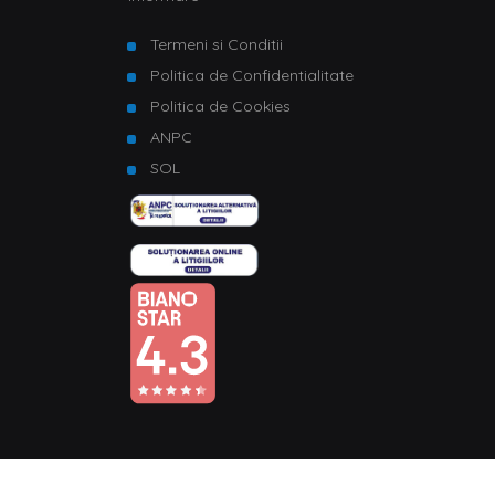
Termeni si Conditii
Politica de Confidentialitate
Politica de Cookies
ANPC
SOL