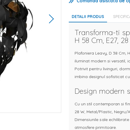
Comanda asistata de o
DETALII PRODUS
SPECIFIC
Transforma-ti sp
H 58 Cm, E27, 28
Plafoniera Leavy, D 38 Cm, H
iluminat modern si versatil, i
Potrivit pentru livinguri, dor
imbina designul sofisticat cu
Design modern s
Cu un stil contemporan si fin
28 W, Metal/Plastic, Negru/A
Dimensiunile sale echilibrate
atmosfere primitoare.