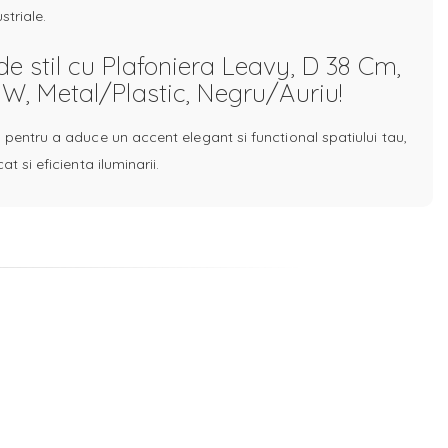
striale.
e stil cu Plafoniera Leavy, D 38 Cm,
 W, Metal/Plastic, Negru/Auriu!
 pentru a aduce un accent elegant si functional spatiului tau,
t si eficienta iluminarii.