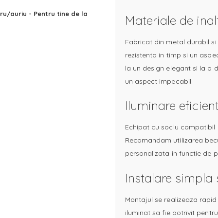
ru/auriu - Pentru tine de la
Materiale de inal
Fabricat din metal durabil s
rezistenta in timp si un aspe
la un design elegant si la o 
un aspect impecabil.
Iluminare eficien
Echipat cu soclu compatibil
Recomandam utilizarea becur
personalizata in functie de pr
Instalare simpla s
Montajul se realizeaza rapid 
iluminat sa fie potrivit pentr