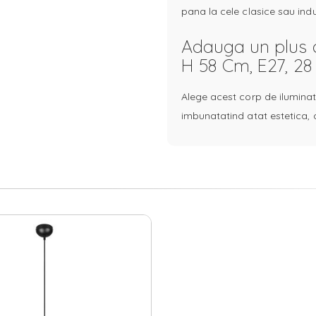
pana la cele clasice sau indu
Adauga un plus d
H 58 Cm, E27, 28
Alege acest corp de iluminat
imbunatatind atat estetica, ca