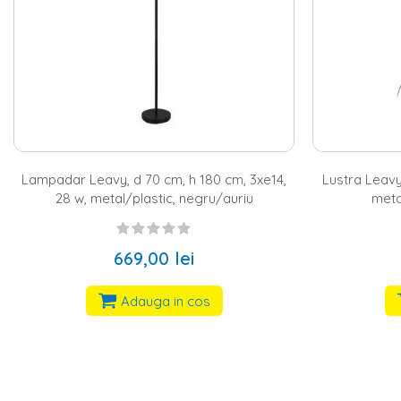
Lampadar Leavy, d 70 cm, h 180 cm, 3xe14,
Lustra Leavy
28 w, metal/plastic, negru/auriu
meta
669,00 lei
Adauga in cos