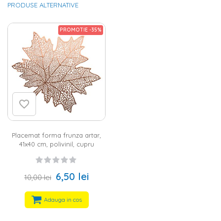
PRODUSE ALTERNATIVE
PROMOTIE -35%
Placemat forma frunza artar,
41x40 cm, polivinil, cupru
6,50 lei
10,00 lei
Adauga in cos