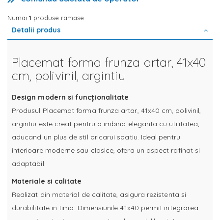
Numai
1
produse ramase
Detalii produs
Placemat forma frunza artar, 41x40
cm, polivinil, argintiu
Design modern si funcționalitate
Produsul Placemat forma frunza artar, 41x40 cm, polivinil,
argintiu este creat pentru a imbina eleganta cu utilitatea,
aducand un plus de stil oricarui spatiu. Ideal pentru
interioare moderne sau clasice, ofera un aspect rafinat si
adaptabil.
Materiale si calitate
Realizat din material de calitate, asigura rezistenta si
durabilitate in timp. Dimensiunile 41x40 permit integrarea