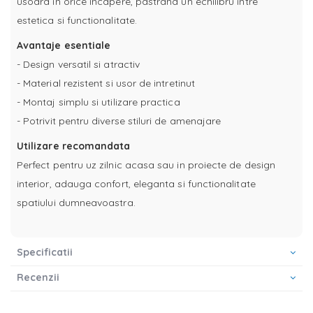
usoara in orice incapere, pastrand un echilibru intre
estetica si functionalitate.
Avantaje esentiale
- Design versatil si atractiv
- Material rezistent si usor de intretinut
- Montaj simplu si utilizare practica
- Potrivit pentru diverse stiluri de amenajare
Utilizare recomandata
Perfect pentru uz zilnic acasa sau in proiecte de design
interior, adauga confort, eleganta si functionalitate
spatiului dumneavoastra.
Specificatii
Recenzii