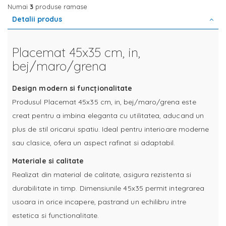
Numai
3
produse ramase
Detalii produs
Placemat 45x35 cm, in,
bej/maro/grena
Design modern si funcționalitate
Produsul Placemat 45x35 cm, in, bej/maro/grena este
creat pentru a imbina eleganta cu utilitatea, aducand un
plus de stil oricarui spatiu. Ideal pentru interioare moderne
sau clasice, ofera un aspect rafinat si adaptabil.
Materiale si calitate
Realizat din material de calitate, asigura rezistenta si
durabilitate in timp. Dimensiunile 45x35 permit integrarea
usoara in orice incapere, pastrand un echilibru intre
estetica si functionalitate.