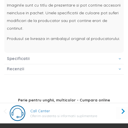
Imaginile sunt cu titlu de prezentare si pot contine accesorii
neincluse in pachet. Unele specificatii de culoare pot suferi
modificari de la producator sau pot contine erori de
continut.
Produsul se livreaza in ambalajul original al producatorului.
Specificatii
Recenzii
Perie pentru unghii, multicolor - Cumpara online
Call Center
Oferim asistenta si informatii suplimentare