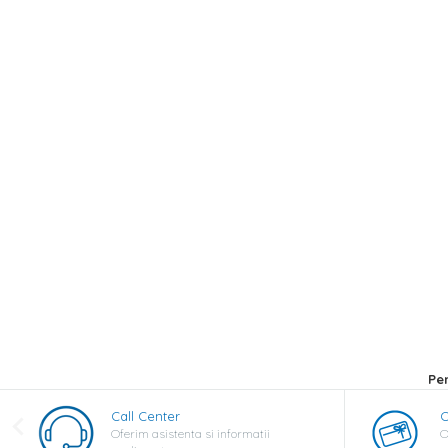
Pe
Call Center
C
Oferim asistenta si informatii
O