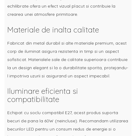
echilibrate ofera un efect vizual placut si contribuie la
crearea unei atmosfere primitoare.
Materiale de inalta calitate
Fabricat din metal durabil si alte materiale premium, acest
corp de iluminat asigura rezistenta in timp si un aspect
sofisticat. Materialele sale de calitate superioara contribuie
la un design elegant si la o durabilitate sporita, protejandu-
l impotriva uzurii si asigurand un aspect impecabil.
Iluminare eficienta si
compatibilitate
Echipat cu soclu compatibil E27, acest produs suporta
becuri de pana la 60W (neincluse). Recomandam utilizarea
becurilor LED pentru un consum redus de energie si o