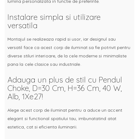
lumina personalizata in functie de preferinte.
Instalare simpla si utilizare
versatila
Montajul se realizeaza rapid si usor, iar designul sau
versatil face ca acest corp de iluminat sa fie potrivit pentru
diverse stiluri interioare, de la cele moderne si minimaliste
pana la cele clasice sau industriale.
Adauga un plus de stil cu Pendul
Choke, D=30 Cm, H=36 Cm, 40 W,
Alb, 1Xe27!
Alege acest corp de iluminat pentru a aduce un accent
elegant si functional spatiului tau, imbunatatind atat
estetica, cat si eficienta iluminarii.