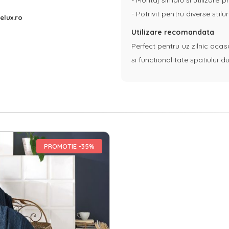
- Montaj simplu si utilizare p
- Potrivit pentru diverse stil
elux.ro
Utilizare recomandata
Perfect pentru uz zilnic acas
si functionalitate spatiului
PROMOTIE -35%