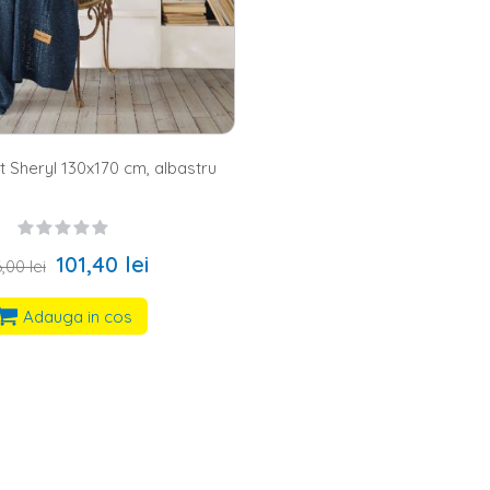
t Sheryl 130x170 cm, albastru
101,40 lei
,00 lei
Adauga in cos