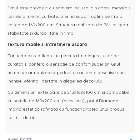
Patul este prevazut cu somiera inclusa, din cadru metalic si
lamele din lemn curbate, oferind suport optim pentru o
saltea de 160x200 cm. Structura realizata din PAL asigura
stabilitate si durabilitate in timp.
Textura moale si intretinere usoara
Tapiteria din catifea este placuta la atingere, usor de
curatat si confera o senzatie de confort superior. Griul
neutru se armonizeaza perfect cu accente deschise sau
inchise, oferind libertate in alegerea decorului.
Cu dimensiuni exterioare de 213x168x100 cm si compatibil
cu saltele de 160x200 cm (neincluse), patul Diamond
imbina estetica rafinata cu functionalitatea unui produs
solid si durabil.
Specificatii