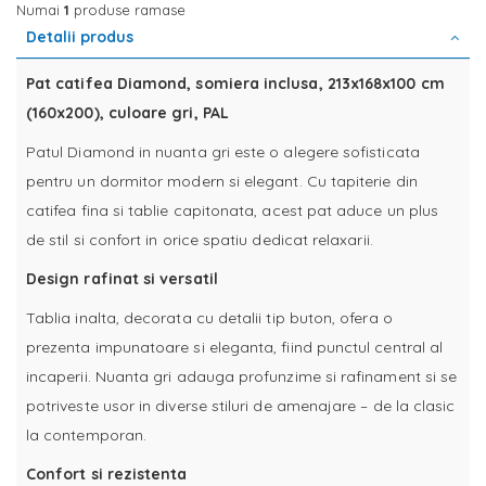
Numai
1
produse ramase
Detalii produs
Pat catifea Diamond, somiera inclusa, 213x168x100 cm
(160x200), culoare gri, PAL
Patul Diamond in nuanta gri este o alegere sofisticata
pentru un dormitor modern si elegant. Cu tapiterie din
catifea fina si tablie capitonata, acest pat aduce un plus
de stil si confort in orice spatiu dedicat relaxarii.
Design rafinat si versatil
Tablia inalta, decorata cu detalii tip buton, ofera o
prezenta impunatoare si eleganta, fiind punctul central al
incaperii. Nuanta gri adauga profunzime si rafinament si se
potriveste usor in diverse stiluri de amenajare – de la clasic
la contemporan.
Confort si rezistenta