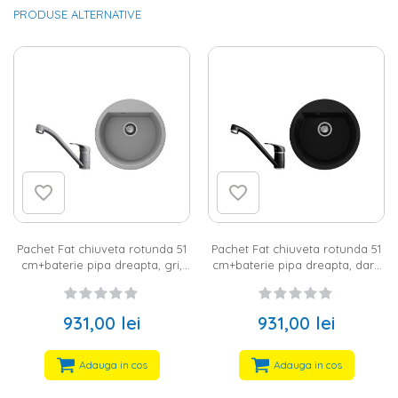
PRODUSE ALTERNATIVE
Pachet Fat chiuveta rotunda 51
Pachet Fat chiuveta rotunda 51
cm+baterie pipa dreapta, gri,
cm+baterie pipa dreapta, dark
marmura compozita
granite, marmura compozita
931,00 lei
931,00 lei
Adauga in cos
Adauga in cos