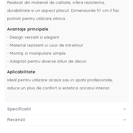
Realizat din material de calitate, ofera rezistenta,
durabilitate si un aspect placut. Dimensiunile 51 cm il fac
potrivit pentru utilizare zilnica.
Avantaje principale
- Design versatil si elegant
- Material rezistent si usor de intretinut
- Montaj si manipulare simple
- Adaptat pentru diverse stiluri de decor
Aplicabilitate
Ideal pentru utilizare acasa sau in spatii profesionale,
aduce un plus de confort si estetica oricarui interior.
Specificatii
Recenzii