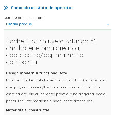
Comanda asistata de operator
Numai
2
produse ramase
Detalii produs
Pachet Fat chiuveta rotunda 51
cm+baterie pipa dreapta,
cappuccino/bej, marmura
compozita
Design modern si funcționalitate
Produsul Pachet Fat chiuveta rotunda 51 cm+baterie pipa
dreapta, cappuccino/bej, marmura compozita imbina
estetica actuala cu caracter practic, fiind alegerea ideala
pentru locuinte moderne si spatii atent amenajate.
Materiale si constructie