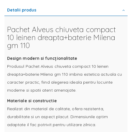
Detalii produs
Pachet Alveus chiuveta compact
10 leinen dreapta+baterie Milena
gm 110
Design modern si funcționalitate
Produsul Pachet Alveus chiuveta compact 10 leinen
dreapta+baterie Milena gm 110 imbina estetica actuala cu
caracter practic, fiind alegerea ideala pentru locuinte
moderne si spatii atent amenajate.
Materiale si constructie
Realizat din material de calitate, ofera rezistenta,
durabilitate si un aspect placut. Dimensiunile optim
adaptate il fac potrivit pentru utilizare zilnica.