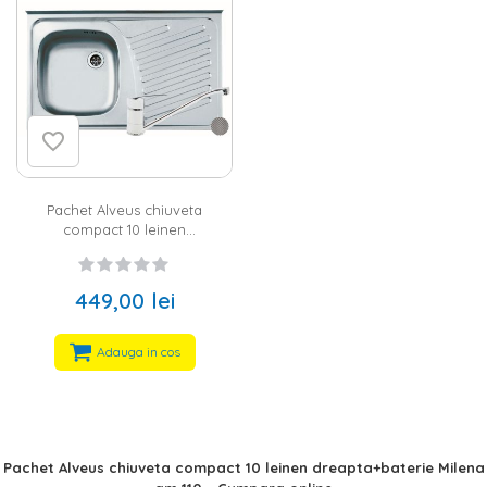
Pachet Alveus chiuveta
compact 10 leinen
stanga+baterie milena gm 110
449,00 lei
Adauga in cos
Pachet Alveus chiuveta compact 10 leinen dreapta+baterie Milena