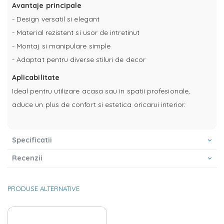
Avantaje principale
- Design versatil si elegant
- Material rezistent si usor de intretinut
- Montaj si manipulare simple
- Adaptat pentru diverse stiluri de decor
Aplicabilitate
Ideal pentru utilizare acasa sau in spatii profesionale,
aduce un plus de confort si estetica oricarui interior.
Specificatii
Recenzii
PRODUSE ALTERNATIVE