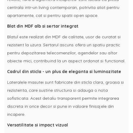
centrala intr-un living contemporan, potrivita atat pentru
apartamente, cat si pentru spatii open space.
Blat din MDF alb si sertar integrat
Blatul este realizat din MDF de calitate, usor de curatat si
rezistent la uzura. Sertarul ascuns ofera un spatiu practic
pentru depozitarea telecomenzilor, agendelor sau altor
obiecte mici, contribuind la un aspect ordonat si functional.
Cadrul din sticla - un plus de eleganta si luminozitate
Lateralele masutei sunt fabricate din sticla clara, groasa si
rezistenta, care sustine structura si adauga o nota
sofisticata. Acest detaliu transparent permite integrarea
discreta in orice decor si pune in valoare finisajele din
incapere.
Versatilitate si impact vizual