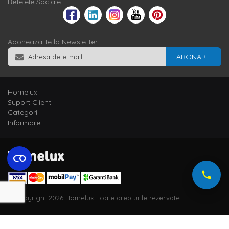
Retelele Sociale:
Aboneaza-te la Newsletter
ABONARE
Homelux
Suport Clienti
Categorii
Informare
© Copyright 2026 Homelux. Toate drepturile rezervate.