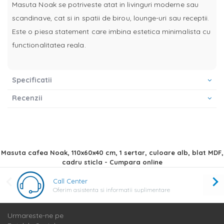
Masuta Noak se potriveste atat in livinguri moderne sau
scandinave, cat si in spatii de birou, lounge-uri sau receptii.
Este o piesa statement care imbina estetica minimalista cu
functionalitatea reala.
Specificatii
Recenzii
Masuta cafea Noak, 110x60x40 cm, 1 sertar, culoare alb, blat MDF,
cadru sticla - Cumpara online
Call Center
Oferim asistenta si informatii suplimentare
Urmareste-ne pe