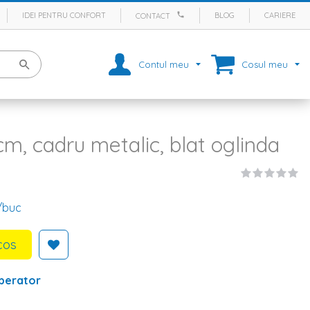
IDEI PENTRU CONFORT
BLOG
CARIERE
CONTACT
Contul meu
Cosul meu
m, cadru metalic, blat oglinda
/buc
cos
perator