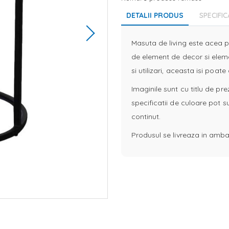
DETALII PRODUS
SPECIFIC
Masuta de living este acea p
de element de decor si eleme
si utilizari, aceasta isi poat
Imaginile sunt cu titlu de pr
specificatii de culoare pot s
continut.
Produsul se livreaza in amba