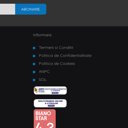
ABONARE
Informare
Termeni si Conditii
Politica de Confidentialitate
Politica de Cookies
ANPC
SOL