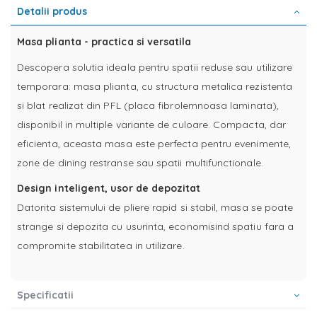
Detalii produs
Masa plianta - practica si versatila
Descopera solutia ideala pentru spatii reduse sau utilizare
temporara: masa plianta, cu structura metalica rezistenta
si blat realizat din PFL (placa fibrolemnoasa laminata),
disponibil in multiple variante de culoare. Compacta, dar
eficienta, aceasta masa este perfecta pentru evenimente,
zone de dining restranse sau spatii multifunctionale.
Design inteligent, usor de depozitat
Datorita sistemului de pliere rapid si stabil, masa se poate
strange si depozita cu usurinta, economisind spatiu fara a
compromite stabilitatea in utilizare.
Specificatii