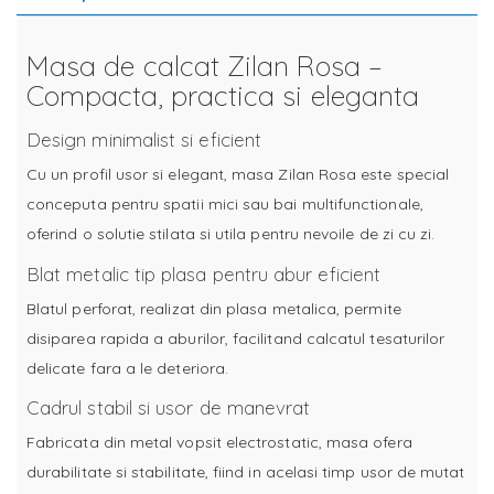
Masa de calcat Zilan Rosa –
Compacta, practica si eleganta
Design minimalist si eficient
Cu un profil usor si elegant, masa Zilan Rosa este special
conceputa pentru spatii mici sau bai multifunctionale,
oferind o solutie stilata si utila pentru nevoile de zi cu zi.
Blat metalic tip plasa pentru abur eficient
Blatul perforat, realizat din plasa metalica, permite
disiparea rapida a aburilor, facilitand calcatul tesaturilor
delicate fara a le deteriora.
Cadrul stabil si usor de manevrat
Fabricata din metal vopsit electrostatic, masa ofera
durabilitate si stabilitate, fiind in acelasi timp usor de mutat