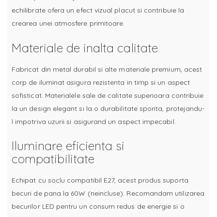
echilibrate ofera un efect vizual placut si contribuie la
crearea unei atmosfere primitoare.
Materiale de inalta calitate
Fabricat din metal durabil si alte materiale premium, acest
corp de iluminat asigura rezistenta in timp si un aspect
sofisticat. Materialele sale de calitate superioara contribuie
la un design elegant si la o durabilitate sporita, protejandu-
l impotriva uzurii si asigurand un aspect impecabil.
Iluminare eficienta si
compatibilitate
Echipat cu soclu compatibil E27, acest produs suporta
becuri de pana la 60W (neincluse). Recomandam utilizarea
becurilor LED pentru un consum redus de energie si o