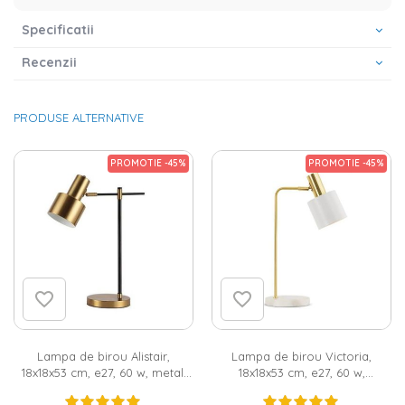
Specificatii
Recenzii
PRODUSE ALTERNATIVE
PROMOTIE -45%
PROMOTIE -45%
Lampa de birou Alistair,
Lampa de birou Victoria,
18x18x53 cm, e27, 60 w, metal,
18x18x53 cm, e27, 60 w,
auriu/negru
metal/marmura, auriu/alb