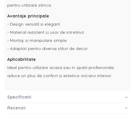
pentru utilizare zilnica.
Avantaje principale
- Design versatil si elegant
- Material rezistent si usor de intretinut
- Montaj si manipulare simple
- Adaptat pentru diverse stiluri de decor
Aplicabilitate
Ideal pentru utilizare acasa sau in spatii profesionale,
aduce un plus de confort si estetica oricarui interior.
Specificatii
Recenzii