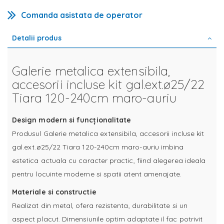
Comanda asistata de operator
Detalii produs
Galerie metalica extensibila,
accesorii incluse kit gal.ext.ø25/22
Tiara 120-240cm maro-auriu
Design modern si funcționalitate
Produsul Galerie metalica extensibila, accesorii incluse kit
gal.ext.ø25/22 Tiara 120-240cm maro-auriu imbina
estetica actuala cu caracter practic, fiind alegerea ideala
pentru locuinte moderne si spatii atent amenajate.
Materiale si constructie
Realizat din metal, ofera rezistenta, durabilitate si un
aspect placut. Dimensiunile optim adaptate il fac potrivit