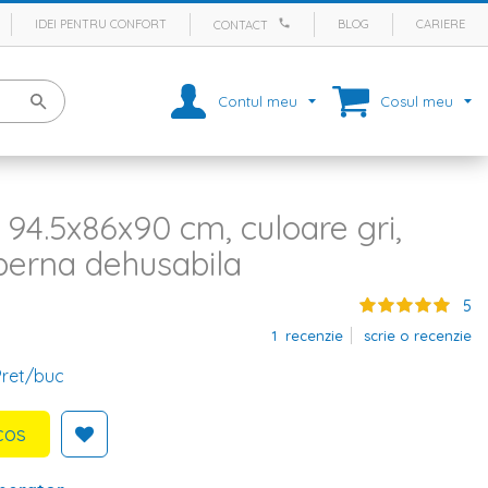
IDEI PENTRU CONFORT
BLOG
CARIERE
CONTACT
Contul meu
Cosul meu
, 94.5x86x90 cm, culoare gri,
 perna dehusabila
5
1
recenzie
scrie o recenzie
Pret/buc
cos