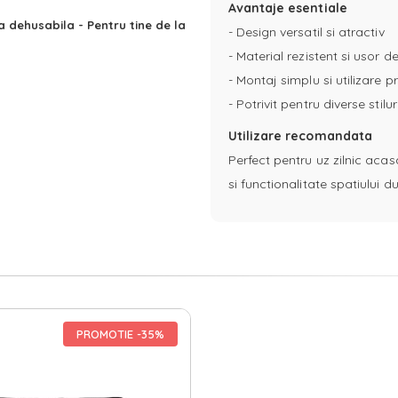
Avantaje esentiale
na dehusabila - Pentru tine de la
- Design versatil si atractiv
- Material rezistent si usor de
- Montaj simplu si utilizare p
- Potrivit pentru diverse stil
Utilizare recomandata
Perfect pentru uz zilnic acas
si functionalitate spatiului
PROMOTIE -35%