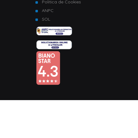
Politica de Cookies
ANPC
SOL
© Copyright 2026 Homelux. Toate drepturile rezervate.