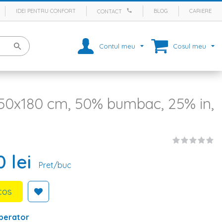
IDEI PENTRU CONFORT
BLOG
CARIERE
CONTACT
Contul meu
Cosul meu
50x180 cm, 50% bumbac, 25% in,
 lei
Pret/buc
cos
perator