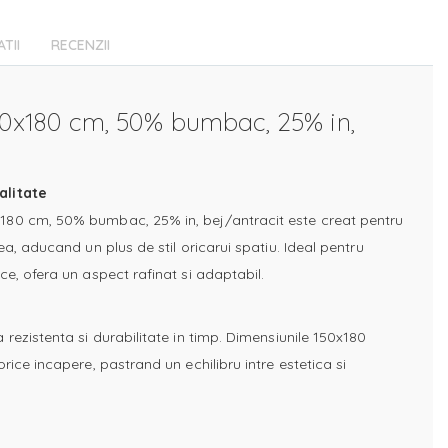
ATII
RECENZII
0x180 cm, 50% bumbac, 25% in,
alitate
80 cm, 50% bumbac, 25% in, bej/antracit este creat pentru
ea, aducand un plus de stil oricarui spatiu. Ideal pentru
ce, ofera un aspect rafinat si adaptabil.
rezistenta si durabilitate in timp. Dimensiunile 150x180
rice incapere, pastrand un echilibru intre estetica si