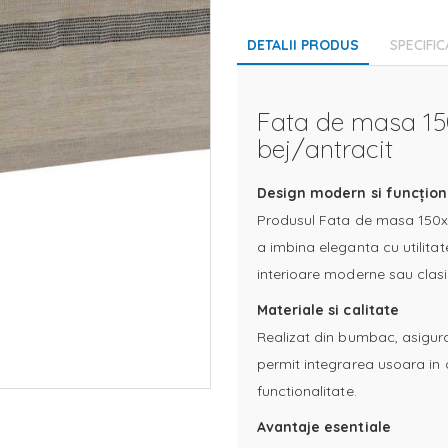
DETALII PRODUS
SPECIFIC
Fata de masa 15
bej/antracit
Design modern si funcțion
Produsul Fata de masa 150x1
a imbina eleganta cu utilitat
interioare moderne sau clasi
Materiale si calitate
Realizat din bumbac, asigura 
permit integrarea usoara in o
functionalitate.
Avantaje esentiale