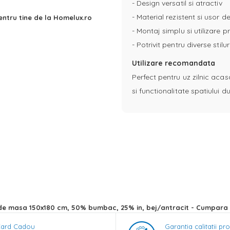
- Design versatil si atractiv
- Material rezistent si usor de
ntru tine de la Homelux.ro
- Montaj simplu si utilizare p
- Potrivit pentru diverse stil
Utilizare recomandata
Perfect pentru uz zilnic acas
si functionalitate spatiului
de masa 150x180 cm, 50% bumbac, 25% in, bej/antracit - Cumpara 
ard Cadou
Garantia calitatii pr