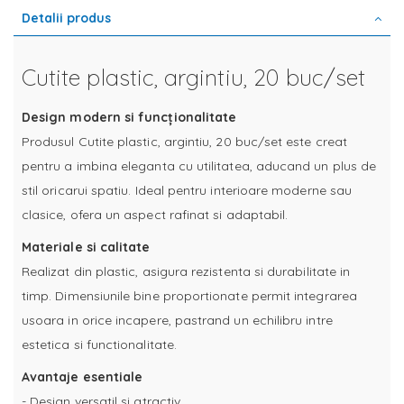
Detalii produs
Cutite plastic, argintiu, 20 buc/set
Design modern si funcționalitate
Produsul Cutite plastic, argintiu, 20 buc/set este creat
pentru a imbina eleganta cu utilitatea, aducand un plus de
stil oricarui spatiu. Ideal pentru interioare moderne sau
clasice, ofera un aspect rafinat si adaptabil.
Materiale si calitate
Realizat din plastic, asigura rezistenta si durabilitate in
timp. Dimensiunile bine proportionate permit integrarea
usoara in orice incapere, pastrand un echilibru intre
estetica si functionalitate.
Avantaje esentiale
- Design versatil si atractiv