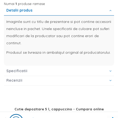
Numai
1
produse ramase
Detalii produs
Imaginile sunt cu titlu de prezentare si pot contine accesorii
neincluse in pachet. Unele specificatii de culoare pot suferi
modificari de la producator sau pot contine erori de
continut.
Produsul se livreaza in ambalajul original al producatorului.
Specificatii
Recenzii
Cutie depozitare 5 l, cappuccino - Cumpara online