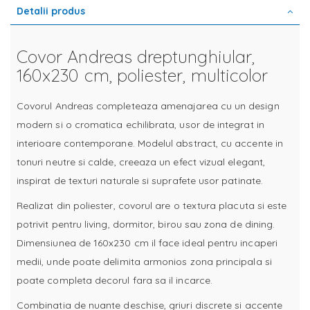
Detalii produs
Covor Andreas dreptunghiular,
160x230 cm, poliester, multicolor
Covorul Andreas completeaza amenajarea cu un design
modern si o cromatica echilibrata, usor de integrat in
interioare contemporane. Modelul abstract, cu accente in
tonuri neutre si calde, creeaza un efect vizual elegant,
inspirat de texturi naturale si suprafete usor patinate.
Realizat din poliester, covorul are o textura placuta si este
potrivit pentru living, dormitor, birou sau zona de dining.
Dimensiunea de 160x230 cm il face ideal pentru incaperi
medii, unde poate delimita armonios zona principala si
poate completa decorul fara sa il incarce.
Combinatia de nuante deschise, griuri discrete si accente