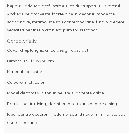
bej-aurii adauga profunzime si caldura spatiului. Covorul
Andreas se potriveste foarte bine in decoruri moderne,
scandinave, minimaliste sau contemporane, fiind o alegere
versatila pentru un ambient primitor si rafinat.
Caracteristici
Covor dreptunghiular cu design abstract
Dimensiuni: 160x230 cm
Material: poliester
Culoare: multicolor
Model decorativ in tonuri neutre si accente calde
Potrivit pentru living, dormitor, birou sau zona de dining
Ideal pentru decoruri moderne, scandinave, minimaliste sau
contemporane