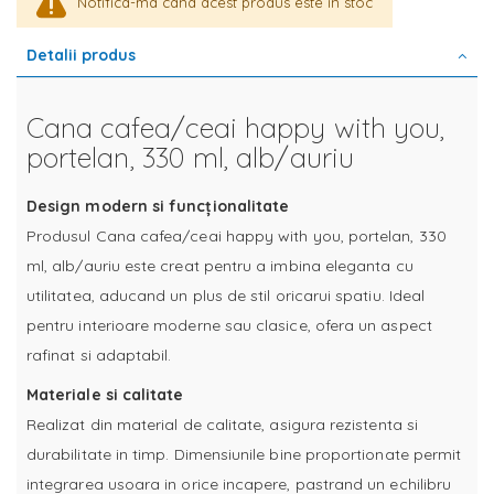
Notifica-ma cand acest produs este in stoc
Detalii produs
Cana cafea/ceai happy with you,
portelan, 330 ml, alb/auriu
Design modern si funcționalitate
Produsul Cana cafea/ceai happy with you, portelan, 330
ml, alb/auriu este creat pentru a imbina eleganta cu
utilitatea, aducand un plus de stil oricarui spatiu. Ideal
pentru interioare moderne sau clasice, ofera un aspect
rafinat si adaptabil.
Materiale si calitate
Realizat din material de calitate, asigura rezistenta si
durabilitate in timp. Dimensiunile bine proportionate permit
integrarea usoara in orice incapere, pastrand un echilibru