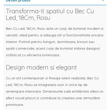
Detalii produs
Transforma-ti spatiul cu Bec Cu
Led, 18Cm, Rosu
Bec Cu Led, 18Cm, Rosu este un corp de iluminat modern si
versatil, ideal pentru a adauga stil si functionalitate oricarui
interior. Potrivit pentru livinguri, dormitoare, birouri sau
spatii comerciale, acest corp de iluminat imbina designul
sofisticat cu eficienta luminoasa.
Design modern si elegant
Cu un stil contemporan si finisaje atent realizate, Bec Cu
Led, 18Cm, Rosu se integreaza usor in orice tip de
amenajare interioara. Dimensiunile sale echilibrate ofera un
efect vizual placut si contribuie la crearea unei atmosfere
primitoare.