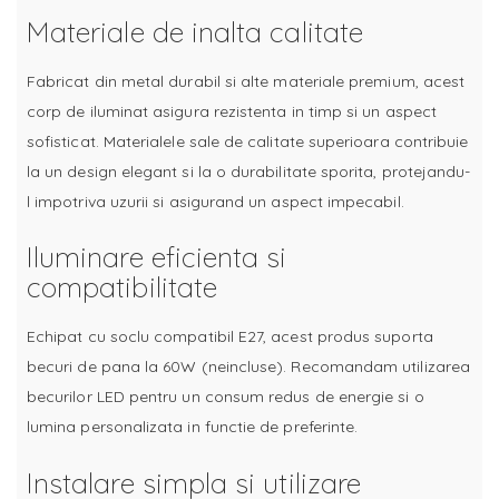
Materiale de inalta calitate
Fabricat din metal durabil si alte materiale premium, acest
corp de iluminat asigura rezistenta in timp si un aspect
sofisticat. Materialele sale de calitate superioara contribuie
la un design elegant si la o durabilitate sporita, protejandu-
l impotriva uzurii si asigurand un aspect impecabil.
Iluminare eficienta si
compatibilitate
Echipat cu soclu compatibil E27, acest produs suporta
becuri de pana la 60W (neincluse). Recomandam utilizarea
becurilor LED pentru un consum redus de energie si o
lumina personalizata in functie de preferinte.
Instalare simpla si utilizare