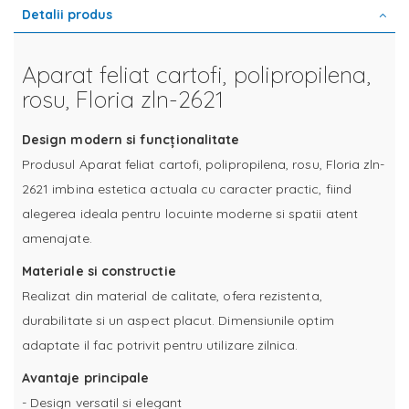
Detalii produs
Aparat feliat cartofi, polipropilena,
rosu, Floria zln-2621
Design modern si funcționalitate
Produsul Aparat feliat cartofi, polipropilena, rosu, Floria zln-
2621 imbina estetica actuala cu caracter practic, fiind
alegerea ideala pentru locuinte moderne si spatii atent
amenajate.
Materiale si constructie
Realizat din material de calitate, ofera rezistenta,
durabilitate si un aspect placut. Dimensiunile optim
adaptate il fac potrivit pentru utilizare zilnica.
Avantaje principale
- Design versatil si elegant