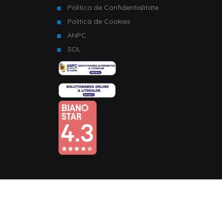
Politica de Confidentialitate
Politica de Cookies
ANPC
SOL
© Copyright 2026 Homelux. Toate drepturile rezervate.