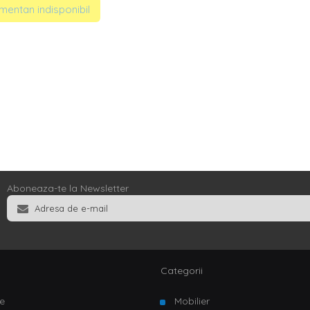
entan indisponibil
Aboneaza-te la Newsletter
Categorii
e
Mobilier