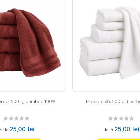
bac
si
prosoape bambus
de diferite culori, modele si dimensiuni. Poti 
 baie. Iti punem la dispozitie mai multe variante, precum: set
2 prosoa
 noastra diversificata de modele te ajuta sa le gasesti locul potrivit in 
ative sunt extrem de prietenoase cu pielea, inclusiv cu cea sensibila, ia
pana si cele mai exigente standarde in materie de confort si design.
de la Homelux – ideale pentru baile moderne
plu prosop poate contribui enorm la imaginea baii tale? Da, pe langa ut
ai optat pentru
un mobilier baie
alb sau in nuante deschise de bej ori c
incapere. De asemenea, poti opta pentru varianta de a asorta prosoap
si alege-ti modelele preferate in functie de culoare si dimensiuni.
rdo. 500 g, bumbac 100%
Prosop alb. 500 g, bum
25,00 lei
25,00 lei
de la
de la