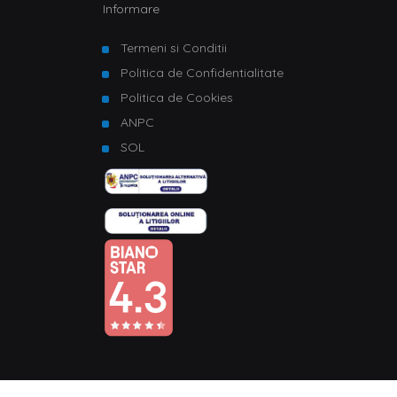
Informare
Termeni si Conditii
Politica de Confidentialitate
Politica de Cookies
ANPC
SOL