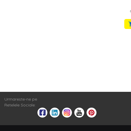
Urmareste-ne pe
Retelele Sociale: