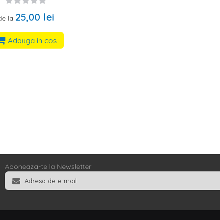
25,00 lei
de la
Adauga in cos
Aboneaza-te la Newsletter