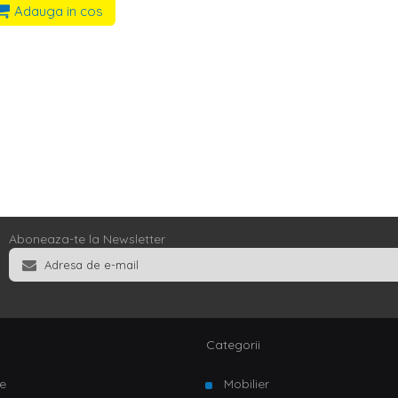
Adauga in cos
Aboneaza-te la Newsletter
Categorii
e
Mobilier