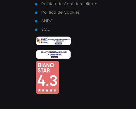
Politica de Confidentialitate
Politica de Cookies
ANPC
SOL
© Copyright 2026 Homelux. Toate drepturile rezervate.